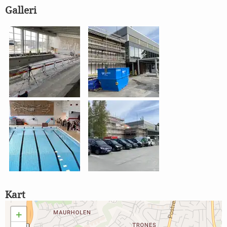
Galleri
Kart
+