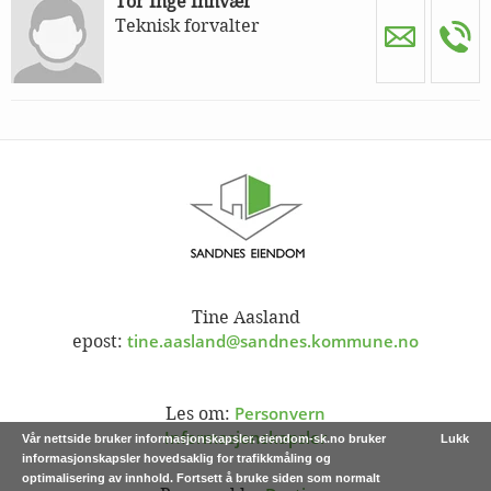
Tor Inge Innvær
Teknisk forvalter
Tine Aasland
tine.aasland@sandnes.kommune.no
epost:
Personvern
Les om:
Informasjonskapsler
Vår nettside bruker informasjonskapsler. eiendom-sk.no bruker
Lukk
informasjonskapsler hovedsaklig for trafikkmåling og
optimalisering av innhold. Fortsett å bruke siden som normalt