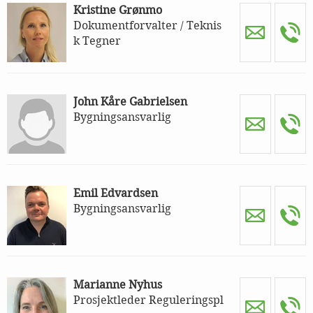
Kristine Grønmo
Dokumentforvalter / Teknis
k Tegner
John Kåre Gabrielsen
Bygningsansvarlig
Emil Edvardsen
Bygningsansvarlig
Marianne Nyhus
Prosjektleder Reguleringspl