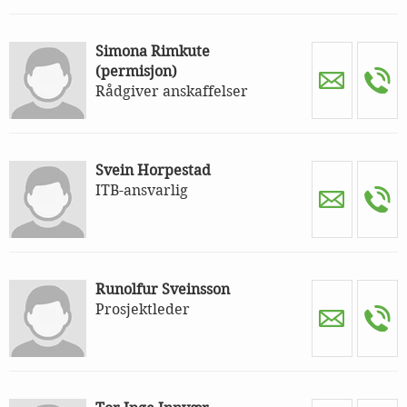
Simona Rimkute
(permisjon)
Rådgiver anskaffelser
Svein Horpestad
ITB-ansvarlig
Runolfur Sveinsson
Prosjektleder