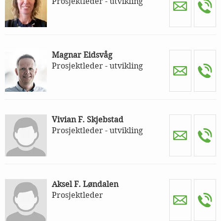
Prosjektleder - utvikling
Magnar Eidsvåg
Prosjektleder - utvikling
Vivian F. Skjebstad
Prosjektleder - utvikling
Aksel F. Løndalen
Prosjektleder