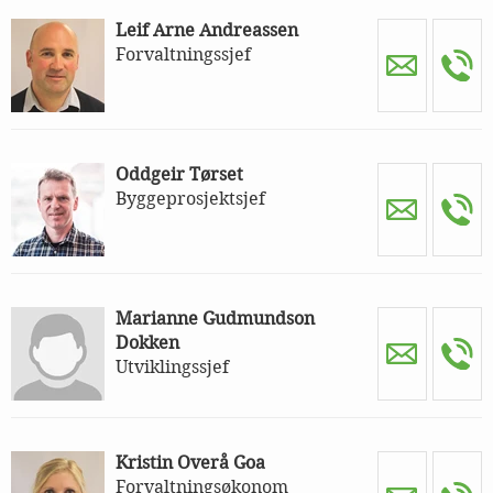
Leif Arne Andreassen
Forvaltningssjef
Oddgeir Tørset
Byggeprosjektsjef
Marianne Gudmundson
Dokken
Utviklingssjef
Kristin Overå Goa
Forvaltningsøkonom