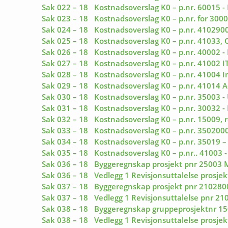
Sak 022 – 18 Kostnadsoverslag K0 – p.nr. 60015 - 
Sak 023 – 18 Kostnadsoverslag K0 – p.nr. for 300
Sak 024 – 18 Kostnadsoverslag K0 – p.nr. 4102900
Sak 025 – 18 Kostnadsoverslag K0 – p.nr. 41033, O
Sak 026 – 18 Kostnadsoverslag K0 – p.nr. 40002 - Mi
Sak 027 – 18 Kostnadsoverslag K0 – p.nr. 41002 IT
Sak 028 – 18 Kostnadsoverslag K0 – p.nr. 41004 In
Sak 029 – 18 Kostnadsoverslag K0 – p.nr. 41014 Ad
Sak 030 – 18 Kostnadsoverslag K0 – p.nr. 35003 
Sak 031 – 18 Kostnadsoverslag K0 – p.nr. 30032 - 
Sak 032 – 18 Kostnadsoverslag K0 – p.nr. 15009, r
Sak 033 – 18 Kostnadsoverslag K0 – p.nr. 3502000
Sak 034 – 18 Kostnadsoverslag K0 – p.nr. 35019 –
Sak 035 – 18 Kostnadsoverslag K0 – p.nr.. 41003 -
Sak 036 – 18 Byggeregnskap prosjekt pnr 25003 
Sak 036 – 18 Vedlegg 1 Revisjonsuttalelse prosje
Sak 037 – 18 Byggeregnskap prosjekt pnr 2102800 
Sak 037 – 18 Vedlegg 1 Revisjonsuttalelse pnr 210
Sak 038 – 18 Byggeregnskap gruppeprosjektnr 150
Sak 038 – 18 Vedlegg 1 Revisjonsuttalelse prosjek