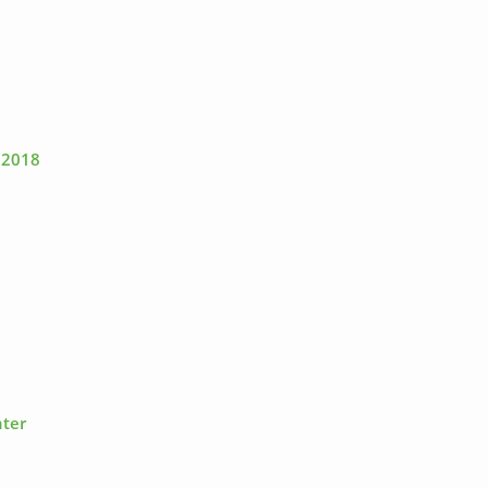
 2018
nter