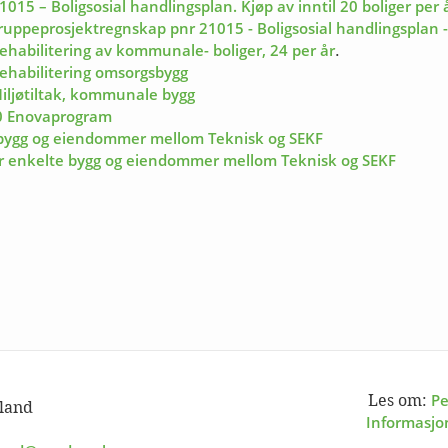
5 – Boligsosial handlingsplan. Kjøp av inntil 20 boliger per 
ppeprosjektregnskap pnr 21015 - Boligsosial handlingsplan - kj
habilitering av kommunale- boliger, 24 per år
.
rehabilitering omsorgsbygg
iljøtiltak, kommunale bygg
00 Enovaprogram
e bygg og eiendommer mellom Teknisk og SEKF
or enkelte bygg og eiendommer mellom Teknisk og SEKF
Pe
Les om:
land
Informasjo