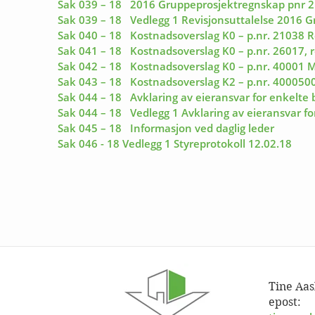
Sak 039 – 18 2016 Gruppeprosjektregnskap pnr 2101
Sak 039 – 18 Vedlegg 1 Revisjonsuttalelse 2016 Gru
Sak 040 – 18 Kostnadsoverslag K0 – p.nr. 21038 Re
Sak 041 – 18 Kostnadsoverslag K0 – p.nr. 26017, 
Sak 042 – 18 Kostnadsoverslag K0 – p.nr. 40001 M
Sak 043 – 18 Kostnadsoverslag K2 – p.nr. 40005
Sak 044 – 18 Avklaring av eieransvar for enkelt
Sak 044 – 18 Vedlegg 1 Avklaring av eieransvar f
Sak 045 – 18 Informasjon ved daglig leder
Sak 046 - 18 Vedlegg 1 Styreprotokoll 12.02.18
Tine Aas
epost: