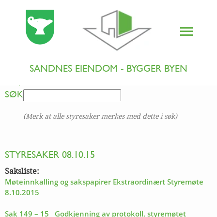
TILBAKE TIL OVERSIKT
SANDNES EIENDOM - BYGGER BYEN
SØK
(Merk at alle styresaker merkes med dette i søk)
STYRESAKER 08.10.15
Saksliste:
Møteinnkalling og sakspapirer Ekstraordinært Styremøte
8.10.2015
Sak 149 – 15 Godkjenning av protokoll, styremøtet